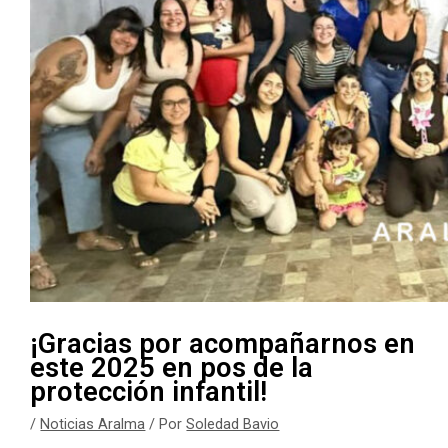
¡Gracias por acompañarnos en
este 2025 en pos de la
protección infantil!
/
Noticias Aralma
/ Por
Soledad Bavio