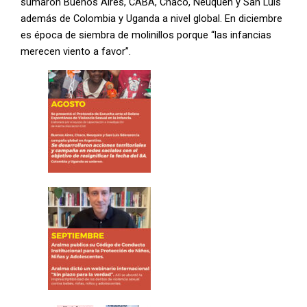
sumaron Buenos Aires, CABA, Chaco, Neuquén y San Luis
además de Colombia y Uganda a nivel global.
En diciembre
es época de siembra de molinillos porque “las infancias
merecen viento a favor”.