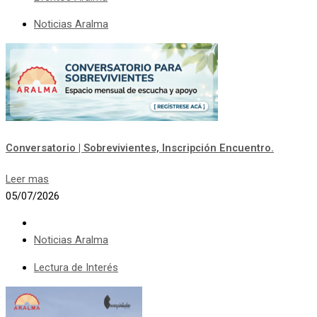
Noticias Aralma
Conversatorio | Sobrevivientes, Inscripción Encuentro.
Leer mas
05/07/2026
Noticias Aralma
Lectura de Interés