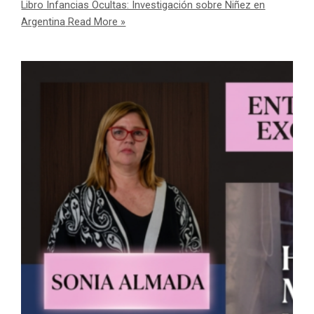
Libro Infancias Ocultas: Investigación sobre Niñez en
Argentina
Read More »