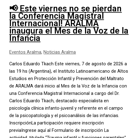
📢 Este viernes no se pierdan
la Conferencia Magistral
Internacional! ARALMA
inaugura el Mes de la Voz de la
Infancia
Eventos Aralma
,
Noticias Aralma
Carlos Eduardo Tkach Este viernes, 7 de agosto de 2026 a
las 19 hs (Argentina), el Instituto Latinoamericano de Altos
Estudios en Protección Infantil y Prevención del Maltrato
de ARALMA dará inicio al Mes de la Voz de la Infancia con
una Conferencia Magistral Internacional a cargo del Dr.
Carlos Eduardo Tkach, destacado especialista en
psicología clínica infanto-juvenil y referente en el campo
de la psicopatología y el psicoanálisis de las infancias.
InscripciónLa participación requiere inscripción
previaIngrese aquí al Formulario de inscripción La
actividad, titulada “Trauma infantil y funciones parentales”,