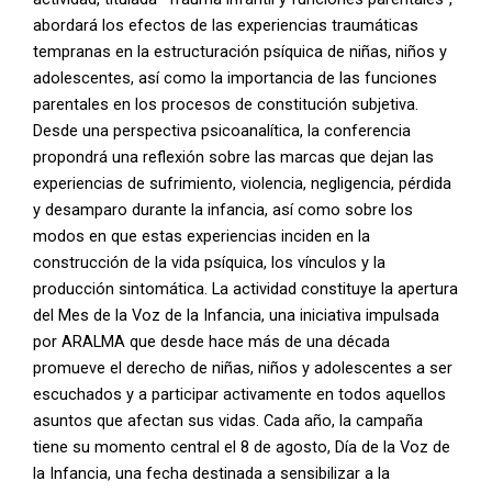
abordará los efectos de las experiencias traumáticas
tempranas en la estructuración psíquica de niñas, niños y
adolescentes, así como la importancia de las funciones
parentales en los procesos de constitución subjetiva.
Desde una perspectiva psicoanalítica, la conferencia
propondrá una reflexión sobre las marcas que dejan las
experiencias de sufrimiento, violencia, negligencia, pérdida
y desamparo durante la infancia, así como sobre los
modos en que estas experiencias inciden en la
construcción de la vida psíquica, los vínculos y la
producción sintomática. La actividad constituye la apertura
del Mes de la Voz de la Infancia, una iniciativa impulsada
por ARALMA que desde hace más de una década
promueve el derecho de niñas, niños y adolescentes a ser
escuchados y a participar activamente en todos aquellos
asuntos que afectan sus vidas. Cada año, la campaña
tiene su momento central el 8 de agosto, Día de la Voz de
la Infancia, una fecha destinada a sensibilizar a la