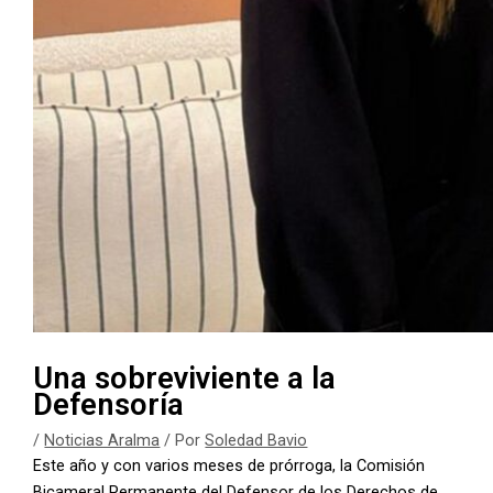
Una sobreviviente a la
Defensoría
/
Noticias Aralma
/ Por
Soledad Bavio
Este año y con varios meses de prórroga, la Comisión
Bicameral Permanente del Defensor de los Derechos de