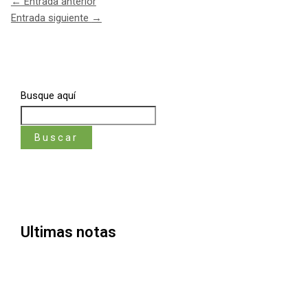
←
Entrada anterior
Entrada siguiente
→
Busque aquí
Buscar
Ultimas notas