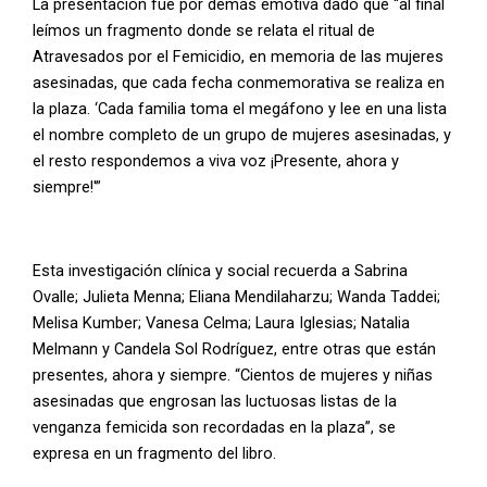
La presentación fue por demás emotiva dado que “al final
leímos un fragmento donde se relata el ritual de
Atravesados por el Femicidio, en memoria de las mujeres
asesinadas, que cada fecha conmemorativa se realiza en
la plaza. ‘Cada familia toma el megáfono y lee en una lista
el nombre completo de un grupo de mujeres asesinadas, y
el resto respondemos a viva voz ¡Presente, ahora y
siempre!'”
Esta investigación clínica y social recuerda a Sabrina
Ovalle; Julieta Menna; Eliana Mendilaharzu; Wanda Taddei;
Melisa Kumber; Vanesa Celma; Laura Iglesias; Natalia
Melmann y Candela Sol Rodríguez, entre otras que están
presentes, ahora y siempre. “Cientos de mujeres y niñas
asesinadas que engrosan las luctuosas listas de la
venganza femicida son recordadas en la plaza”, se
expresa en un fragmento del libro.