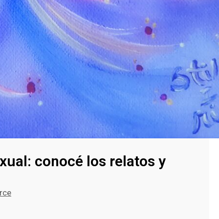
exual: conocé los relatos y
rce