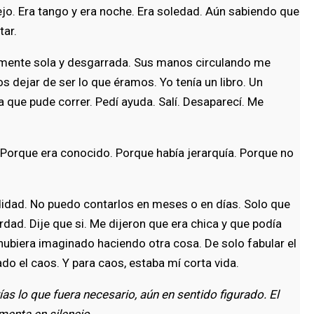
nejo. Era tango y era noche. Era soledad. Aún sabiendo que
tar.
talmente sola y desgarrada. Sus manos circulando me
 dejar de ser lo que éramos. Yo tenía un libro. Un
que pude correr. Pedí ayuda. Salí. Desaparecí. Me
. Porque era conocido. Porque había jerarquía. Porque no
ad. No puedo contarlos en meses o en días. Solo que
dad. Dije que si. Me dijeron que era chica y que podía
hubiera imaginado haciendo otra cosa. De solo fabular el
o el caos. Y para caos, estaba mí corta vida.
rías lo que fuera necesario, aún en sentido figurado. El
menta en silencio.