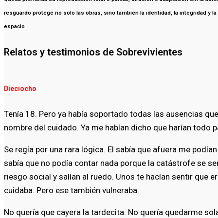
resguardo protege no solo las obras, sino también la identidad, la integridad y
espacio
Relatos y testimonios de Sobrevivientes
Dieciocho
Tenía 18. Pero ya había soportado todas las ausencias que
nombre del cuidado. Ya me habían dicho que harían todo p
Se regía por una rara lógica. El sabía que afuera me podía
sabía que no podía contar nada porque la catástrofe se se
riesgo social y salían al ruedo. Unos te hacían sentir que e
cuidaba. Pero ese también vulneraba.
No quería que cayera la tardecita. No quería quedarme sol