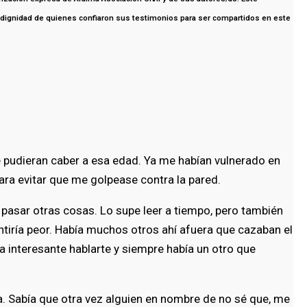
 la dignidad de quienes confiaron sus testimonios para ser compartidos en este
 pudieran caber a esa edad. Ya me habían vulnerado en
ara evitar que me golpease contra la pared.
n pasar otras cosas. Lo supe leer a tiempo, pero también
ntiría peor. Había muchos otros ahí afuera que cazaban el
ra interesante hablarte y siempre había un otro que
a. Sabía que otra vez alguien en nombre de no sé que, me